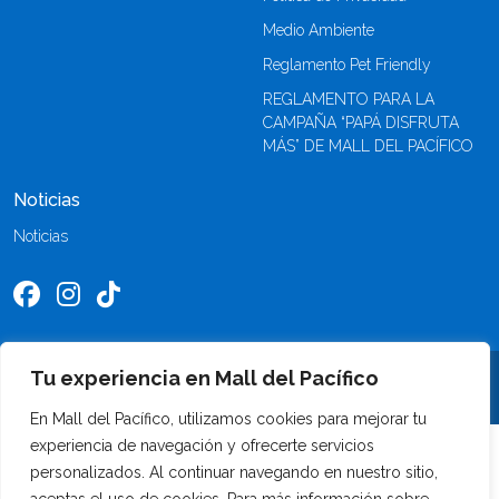
Medio Ambiente
Reglamento Pet Friendly
REGLAMENTO PARA LA
CAMPAÑA “PAPÁ DISFRUTA
MÁS” DE MALL DEL PACÍFICO
Noticias
Noticias
Tu experiencia en Mall del Pacífico
©2026 Mall del Pacífico. Todos los derechos reservados
En Mall del Pacífico, utilizamos cookies para mejorar tu
experiencia de navegación y ofrecerte servicios
personalizados. Al continuar navegando en nuestro sitio,