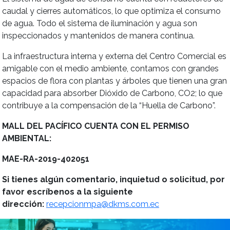
caudal y cierres automáticos, lo que optimiza el consumo
de agua. Todo el sistema de iluminación y agua son
inspeccionados y mantenidos de manera continua.
La infraestructura interna y externa del Centro Comercial es
amigable con el medio ambiente, contamos con grandes
espacios de flora con plantas y árboles que tienen una gran
capacidad para absorber Dióxido de Carbono, CO2; lo que
contribuye a la compensación de la “Huella de Carbono”.
MALL DEL PACÍFICO CUENTA CON EL PERMISO
AMBIENTAL:
MAE-RA-2019-402051
Si tienes algún comentario, inquietud o solicitud, por
favor escríbenos a la siguiente
dirección­:
recepcionmpa@dkms.com.ec