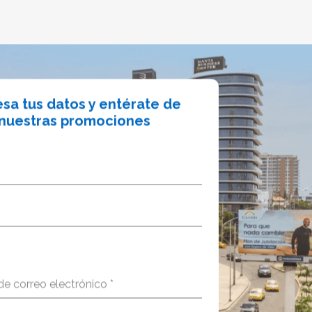
esa tus datos y entérate de
nuestras promociones
de correo electrónico
*