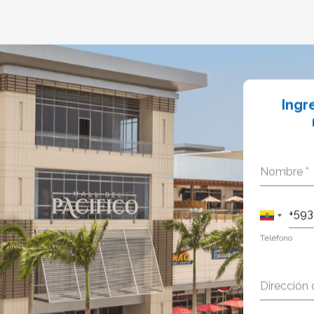
Ingr
Nombre
*
Teléfono
Dirección 