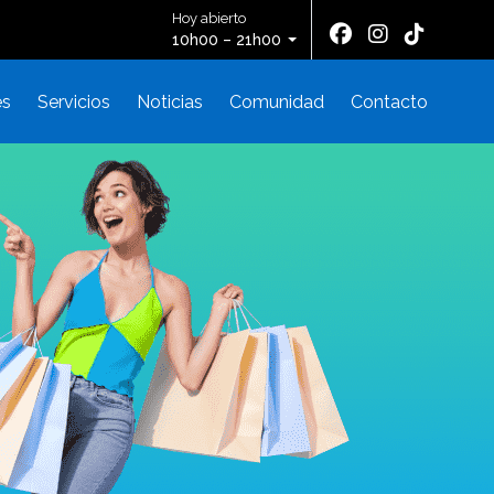
Hoy abierto
10h00 – 21h00
es
Servicios
Noticias
Comunidad
Contacto