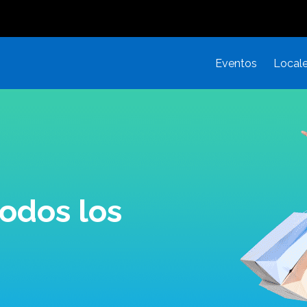
Eventos
Local
odos los