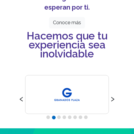
esperan por ti.
Conoce más
Hacemos que tu
experiencia sea
inolvidable
‹
›