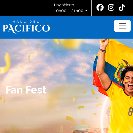
Hoy abierto
10h00 – 21h00
Fan Fest