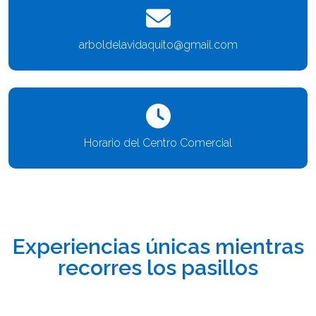
arboldelavidaquito@gmail.com
Horario del Centro Comercial
Experiencias únicas mientras
recorres los pasillos