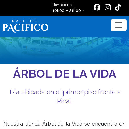
Hoy abierto
10h00 – 21h00
ÁRBOL DE LA VIDA
Isla ubicada en el primer piso frente a
Pical.
Nuestra tienda Árbol de la Vida se encuentra en