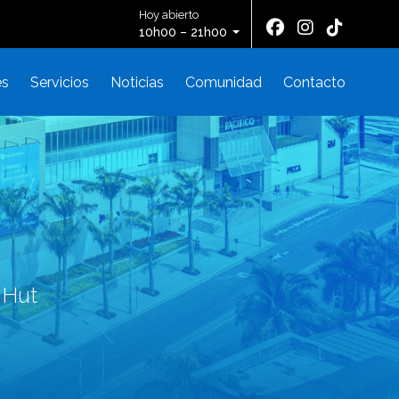
Hoy abierto
10h00 – 21h00
es
Servicios
Noticias
Comunidad
Contacto
 Hut