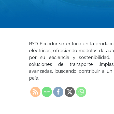
BYD Ecuador se enfoca en la producci
eléctricos, ofreciendo modelos de au
por su eficiencia y sostenibilida
soluciones de transporte limpia
avanzadas, buscando contribuir a un
país.