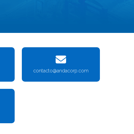
contacto@andacorp.com