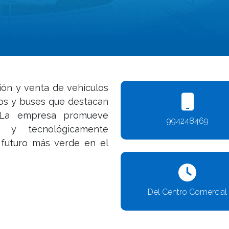
ón y venta de vehículos
tos y buses que destacan
d. La empresa promueve
994248469
s y tecnológicamente
 futuro más verde en el
Del Centro Comercial