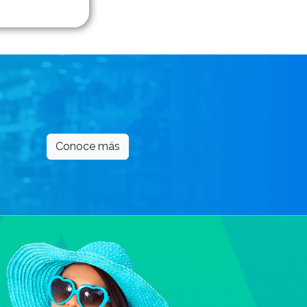
Conoce más