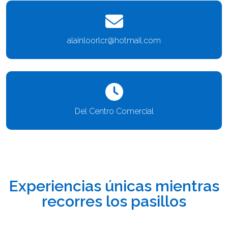
alainloorlcr@hotmail.com
Del Centro Comercial
Experiencias únicas mientras
recorres los pasillos