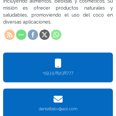
incluyendo alimentos, bebidas y cosméticos. Su
misión es ofrecer productos naturales y
saludables, promoviendo el uso del coco en
diversas aplicaciones.
+593.9.89138777
danielitabv@aol.com