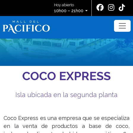
Hoy abierto
10h00 – 21h00
COCO EXPRESS
Isla ubicada en la segunda planta
Coco Express es una empresa que se especializa
en la venta de productos a base de coco,