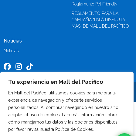
Reglamento Pet Friendly
REGLAMENTO PARA LA
CAMPAÑA “PAPÁ DISFRUTA
MÁS” DE MALL DEL PACÍFICO
Noticias
Noticias
Tu experiencia en Mall del Pacífico
©2026 Mall del Pacífico. Todos los derechos reservados
En Mall del Pacífico, utilizamos cookies para mejorar tu
experiencia de navegación y ofrecerte servicios
personalizados. Al continuar navegando en nuestro sitio,
aceptas el uso de cookies. Para más información sobre
cómo manejamos tus datos y las opciones disponibles,
por favor revisa nuestra Política de Cookies.