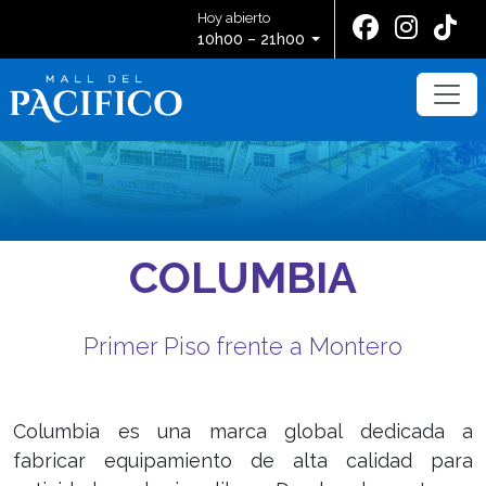
Hoy abierto
10h00 – 21h00
COLUMBIA
Primer Piso frente a Montero
Columbia es una marca global dedicada a
fabricar equipamiento de alta calidad para