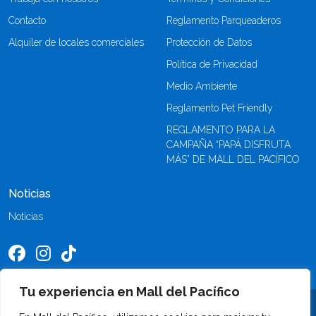
Contacto
Reglamento Parqueaderos
Alquiler de locales comerciales
Protección de Datos
Política de Privacidad
Medio Ambiente
Reglamento Pet Friendly
REGLAMENTO PARA LA
CAMPAÑA “PAPÁ DISFRUTA
MÁS” DE MALL DEL PACÍFICO
Noticias
Noticias
Tu experiencia en Mall del Pacífico
©2026 Mall del Pacífico. Todos los derechos reservados