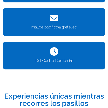
malldelpacifico@gretel.ec
Del Centro Comercial
Experiencias únicas mientras
recorres los pasillos