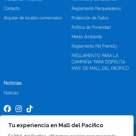
Contacto
Reglamento Parqueaderos
Alquiler de locales comerciales
Protección de Datos
Política de Privacidad
Medio Ambiente
Reglamento Pet Friendly
REGLAMENTO PARA LA
CAMPAÑA “PAPÁ DISFRUTA
MÁS” DE MALL DEL PACÍFICO
Noticias
Noticias
Tu experiencia en Mall del Pacífico
©2026 Mall del Pacífico. Todos los derechos reservados