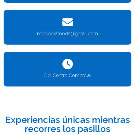
mediodiafoods@gmail.com
Del Centro Comercial
Experiencias únicas mientras
recorres los pasillos