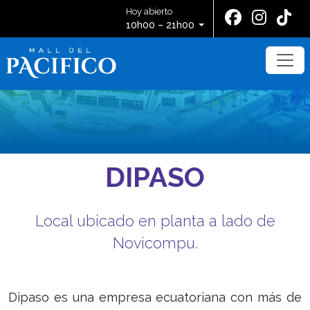
Hoy abierto
10h00 – 21h00
DIPASO
Local ubicado en planta a lado de
Novicompu.
Dipaso es una empresa ecuatoriana con más de