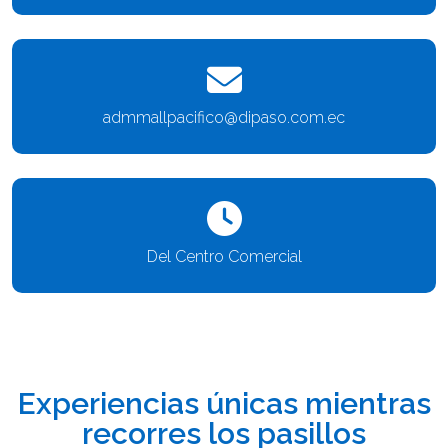
admmallpacifico@dipaso.com.ec
Del Centro Comercial
Experiencias únicas mientras
recorres los pasillos