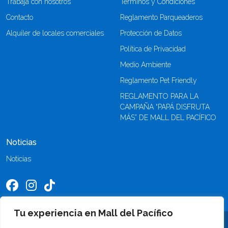
Trabaja con nosotros
Términos y Condiciones
Contacto
Reglamento Parqueaderos
Alquiler de locales comerciales
Protección de Datos
Política de Privacidad
Medio Ambiente
Reglamento Pet Friendly
REGLAMENTO PARA LA
CAMPAÑA “PAPÁ DISFRUTA
MÁS” DE MALL DEL PACÍFICO
Noticias
Noticias
Tu experiencia en Mall del Pacífico
©2026 Mall del Pacífico. Todos los derechos reservados