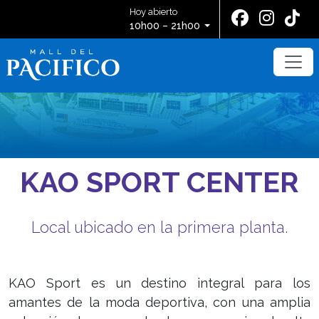
Hoy abierto
10h00 – 21h00
KAO SPORT CENTER
Local ubicado en la primera planta.
KAO Sport es un destino integral para los
amantes de la moda deportiva, con una amplia