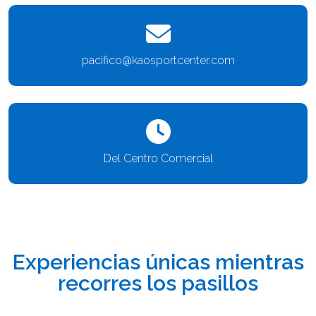
pacifico@kaosportcenter.com
Del Centro Comercial
Experiencias únicas mientras
recorres los pasillos