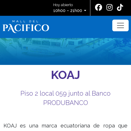
Hoy abierto
10h00 – 21h00
KOAJ
Piso 2 local 059 junto al Banco
PRODUBANCO
KOAJ es una marca ecuatoriana de ropa que