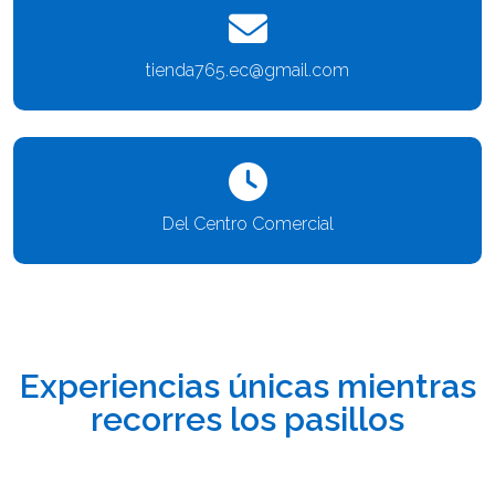
tienda765.ec@gmail.com
Del Centro Comercial
Experiencias únicas mientras
recorres los pasillos