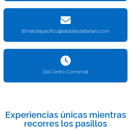
lttmalldelpacifico@latablitadeltartaro.com
Del Centro Comercial
Experiencias únicas mientras
recorres los pasillos