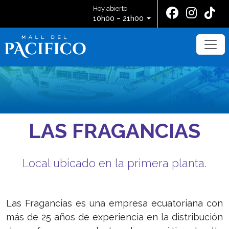
Hoy abierto
10h00 – 21h00
LAS FRAGANCIAS
Local ubicado en la primera planta.
Las Fragancias es una empresa ecuatoriana con
más de 25 años de experiencia en la distribución