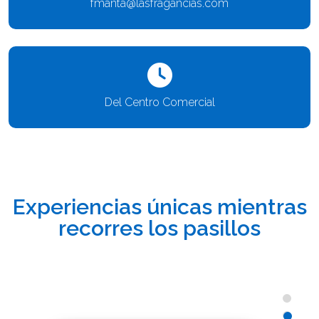
fmanta@lasfragancias.com
Del Centro Comercial
Experiencias únicas mientras
recorres los pasillos