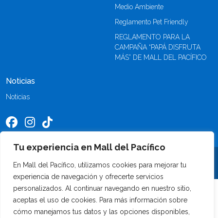
Medio Ambiente
Reglamento Pet Friendly
REGLAMENTO PARA LA
CAMPAÑA “PAPÁ DISFRUTA
MÁS” DE MALL DEL PACÍFICO
Noticias
Noticias
Tu experiencia en Mall del Pacífico
©2026 Mall del Pacífico. Todos los derechos reservados
En Mall del Pacífico, utilizamos cookies para mejorar tu
experiencia de navegación y ofrecerte servicios
personalizados. Al continuar navegando en nuestro sitio,
aceptas el uso de cookies. Para más información sobre
cómo manejamos tus datos y las opciones disponibles,