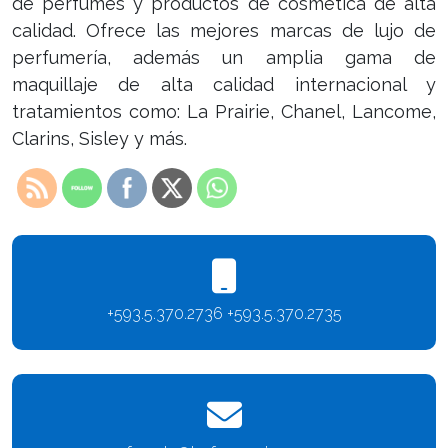
de perfumes y productos de cosmética de alta
calidad. Ofrece las mejores marcas de lujo de
perfumería, además un amplia gama de
maquillaje de alta calidad internacional y
tratamientos como: La Prairie, Chanel, Lancome,
Clarins, Sisley y más.
+593.5.370.2736 +593.5.370.2735