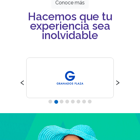
Conoce más
Hacemos que tu
experiencia sea
inolvidable
‹
›