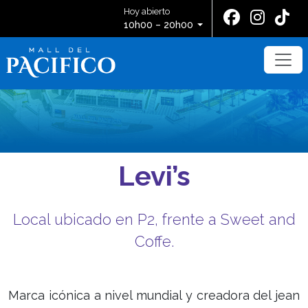
Hoy abierto
10h00 – 20h00
Levi’s
Local ubicado en P2, frente a Sweet and
Coffe.
Marca icónica a nivel mundial y creadora del jean