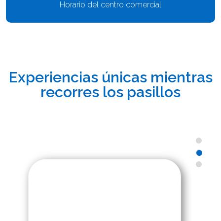
Horario del centro comercial
Experiencias únicas mientras
recorres los pasillos