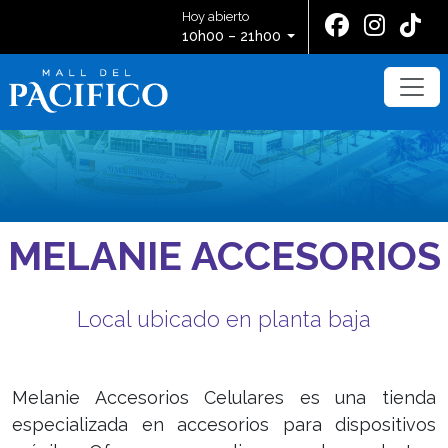
Hoy abierto
10h00 – 21h00
MELANIE ACCESORIOS
Local ubicado en planta baja
Melanie Accesorios Celulares es una tienda
especializada en accesorios para dispositivos