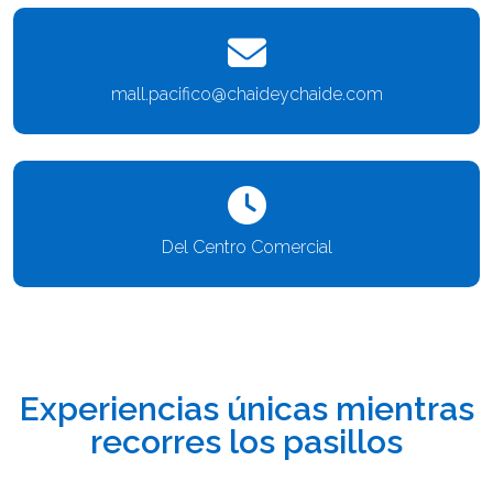
mall.pacifico@chaideychaide.com
Del Centro Comercial
Experiencias únicas mientras
recorres los pasillos