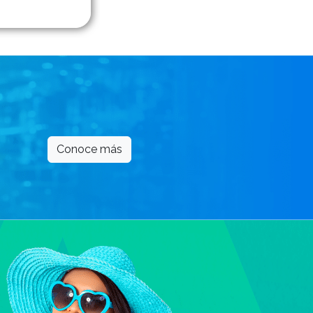
Conoce más