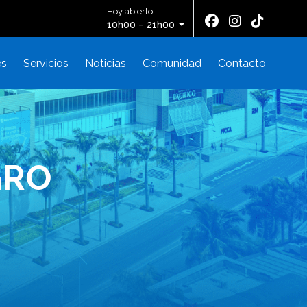
Hoy abierto
10h00 – 21h00
es
Servicios
Noticias
Comunidad
Contacto
GRO