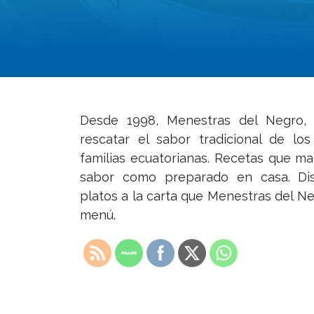
Desde 1998, Menestras del Negro,
rescatar el sabor tradicional de lo
familias ecuatorianas. Recetas que ma
sabor como preparado en casa. Disf
platos a la carta que Menestras del N
menú.