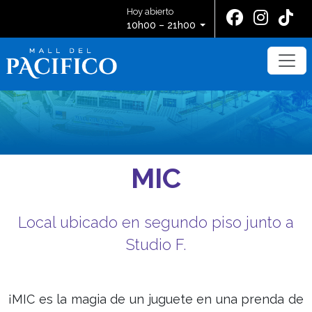
Hoy abierto
10h00 – 21h00
MIC
Local ubicado en segundo piso junto a
Studio F.
¡MIC es la magia de un juguete en una prenda de