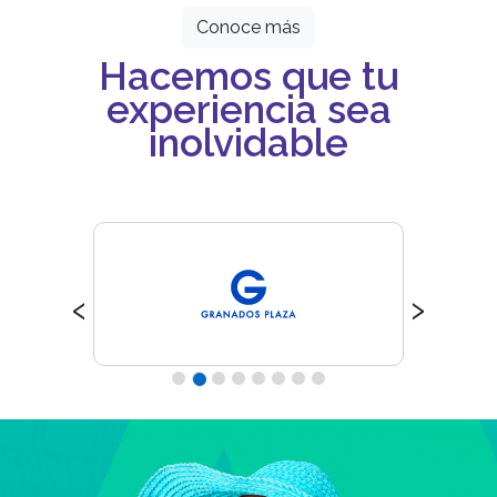
Conoce más
Hacemos que tu
experiencia sea
inolvidable
‹
›