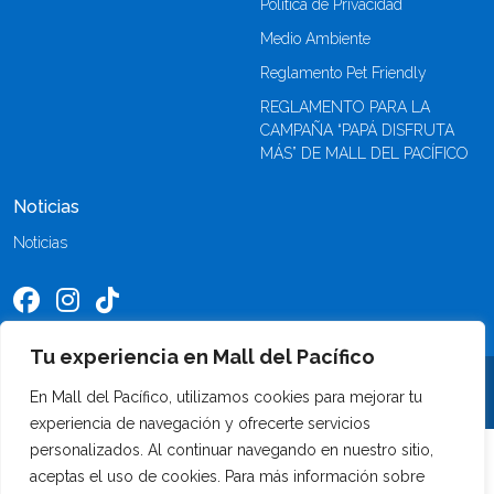
Política de Privacidad
Medio Ambiente
Reglamento Pet Friendly
REGLAMENTO PARA LA
CAMPAÑA “PAPÁ DISFRUTA
MÁS” DE MALL DEL PACÍFICO
Noticias
Noticias
Tu experiencia en Mall del Pacífico
©2026 Mall del Pacífico. Todos los derechos reservados
En Mall del Pacífico, utilizamos cookies para mejorar tu
experiencia de navegación y ofrecerte servicios
personalizados. Al continuar navegando en nuestro sitio,
aceptas el uso de cookies. Para más información sobre