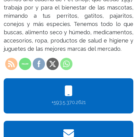
trabaja por y para el bienestar de las mascotas,
mimando a tus perritos, gatitos, pajaritos,
conejos y más especies. Tenemos todo lo que
buscas, alimento seco y húmedo, medicamentos,
accesorios, ropa, productos de salud e higiene y
juguetes de las mejores marcas del mercado.
+593.5.370.2621