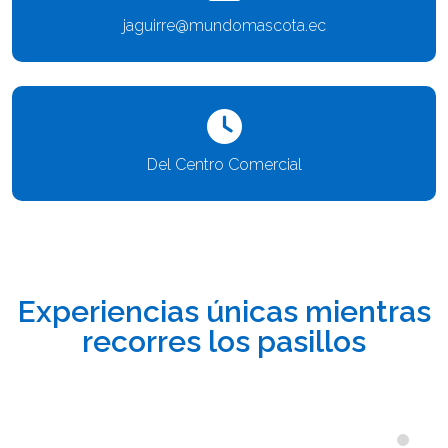
jaguirre@mundomascota.ec
Del Centro Comercial
Experiencias únicas mientras
recorres los pasillos