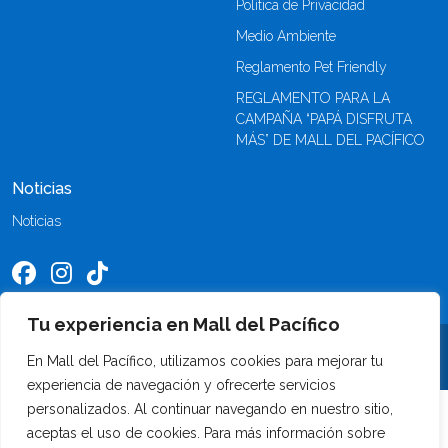
Política de Privacidad
Medio Ambiente
Reglamento Pet Friendly
REGLAMENTO PARA LA
CAMPAÑA “PAPÁ DISFRUTA
MÁS” DE MALL DEL PACÍFICO
Noticias
Noticias
Tu experiencia en Mall del Pacífico
©2026 Mall del Pacífico. Todos los derechos reservados
En Mall del Pacífico, utilizamos cookies para mejorar tu
experiencia de navegación y ofrecerte servicios
personalizados. Al continuar navegando en nuestro sitio,
aceptas el uso de cookies. Para más información sobre