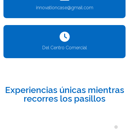
innovationcase@gmail.com
Del Centro Comercial
Experiencias únicas mientras
recorres los pasillos