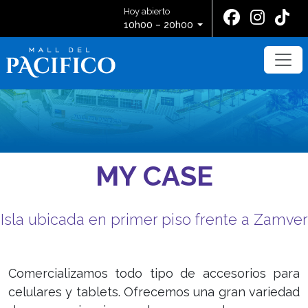
Hoy abierto
10h00 – 20h00
MY CASE
Isla ubicada en primer piso frente a Zamver
Comercializamos todo tipo de accesorios para
celulares y tablets. Ofrecemos una gran variedad