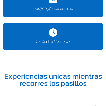
pos7005@gco.com.ec
Del Centro Comercial
Experiencias únicas mientras
recorres los pasillos