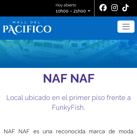
Hoy abierto
10h00 – 21h00
NAF NAF
Local ubicado en el primer piso frente a
FunkyFish.
NAF NAF es una reconocida marca de moda