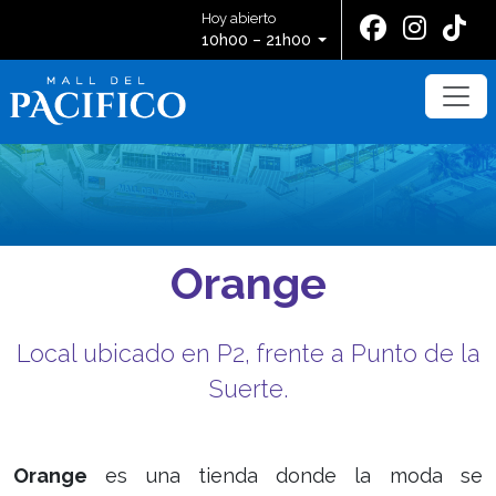
Hoy abierto
10h00 – 21h00
Orange
Local ubicado en P2, frente a Punto de la
Suerte.
Orange
es una tienda donde la moda se