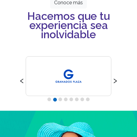
Conoce más
Hacemos que tu
experiencia sea
inolvidable
‹
›