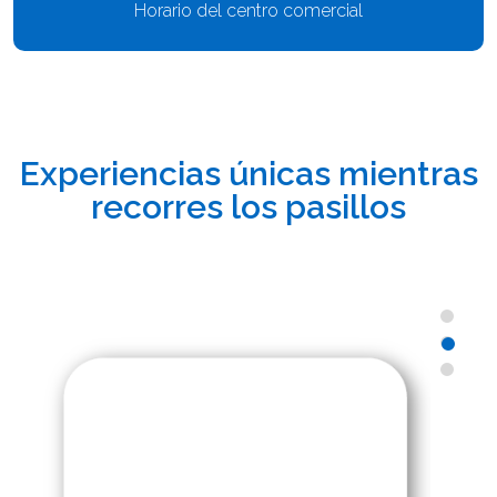
Horario del centro comercial
Experiencias únicas mientras
recorres los pasillos