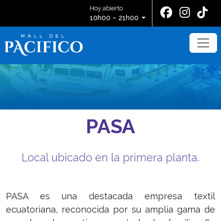
Hoy abierto
10h00 – 21h00
PASA
Local ubicado en la primera planta.
PASA es una destacada empresa textil
ecuatoriana, reconocida por su amplia gama de