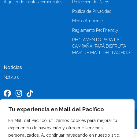
Alquiler de locales comerciales
Protección de Datos
Política de Privacidad
Medio Ambiente
Reglamento Pet Friendly
REGLAMENTO PARA LA
CAMPAÑA “PAPÁ DISFRUTA
MÁS” DE MALL DEL PACÍFICO
Noticias
Noticias
Tu experiencia en Mall del Pacífico
©2026 Mall del Pacífico. Todos los derechos reservados
En Mall del Pacífico, utilizamos cookies para mejorar tu
experiencia de navegación y ofrecerte servicios
personalizados. Al continuar navegando en nuestro sitio,