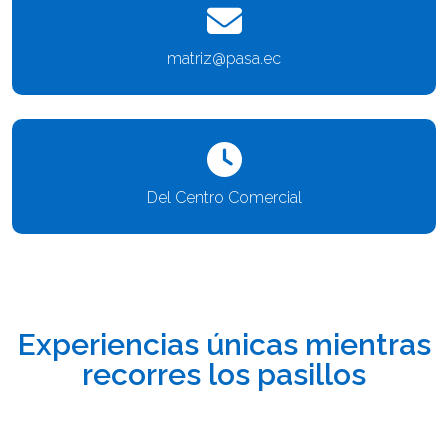
matriz@pasa.ec
Del Centro Comercial
Experiencias únicas mientras
recorres los pasillos