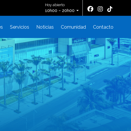
Hoy abierto
10h00 – 20h00
es
Servicios
Noticias
Comunidad
Contacto