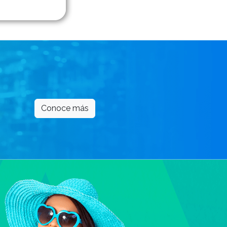
Conoce más