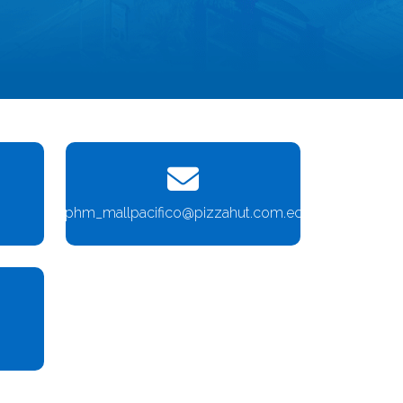
phm_mallpacifico@pizzahut.com.ec