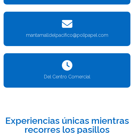
mantamalldelpacifico@polipapel.com
Del Centro Comercial
Experiencias únicas mientras
recorres los pasillos