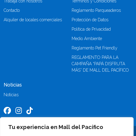
Trabaja con nosotros
Términos y Condiciones
Contacto
Reglamento Parqueaderos
Alquiler de locales comerciales
Protección de Datos
Política de Privacidad
Medio Ambiente
Reglamento Pet Friendly
REGLAMENTO PARA LA
CAMPAÑA “PAPÁ DISFRUTA
MÁS” DE MALL DEL PACÍFICO
Noticias
Noticias
Tu experiencia en Mall del Pacífico
©2026 Mall del Pacífico. Todos los derechos reservados