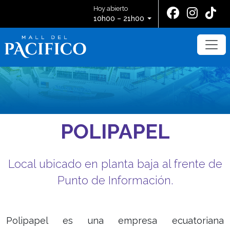
Hoy abierto
10h00 – 21h00
POLIPAPEL
Local ubicado en planta baja al frente de
Punto de Información.
Polipapel es una empresa ecuatoriana