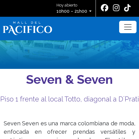
Hoy abierto
10h00 – 21h00
Seven & Seven
Piso 1 frente al local Totto, diagonal a D´Prati
Seven Seven es una marca colombiana de moda,
enfocada en ofrecer prendas versátiles y