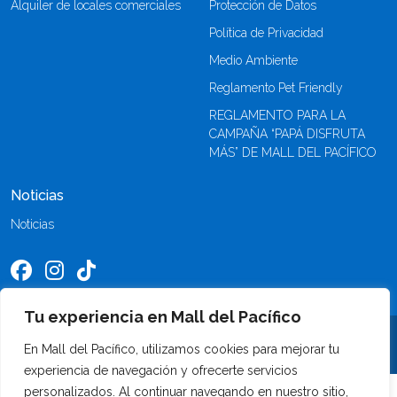
Alquiler de locales comerciales
Protección de Datos
Política de Privacidad
Medio Ambiente
Reglamento Pet Friendly
REGLAMENTO PARA LA
CAMPAÑA “PAPÁ DISFRUTA
MÁS” DE MALL DEL PACÍFICO
Noticias
Noticias
Tu experiencia en Mall del Pacífico
©2026 Mall del Pacífico. Todos los derechos reservados
En Mall del Pacífico, utilizamos cookies para mejorar tu
experiencia de navegación y ofrecerte servicios
personalizados. Al continuar navegando en nuestro sitio,