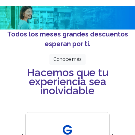
Todos los meses grandes descuentos
esperan por ti.
Conoce más
Hacemos que tu
experiencia sea
inolvidable