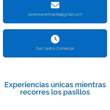
sevensevenmanta@gmail.com
Del Centro Comercial
Experiencias únicas mientras
recorres los pasillos