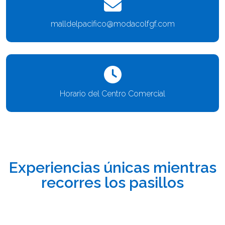
malldelpacifico@modacolfgf.com
Horario del Centro Comercial
Experiencias únicas mientras
recorres los pasillos