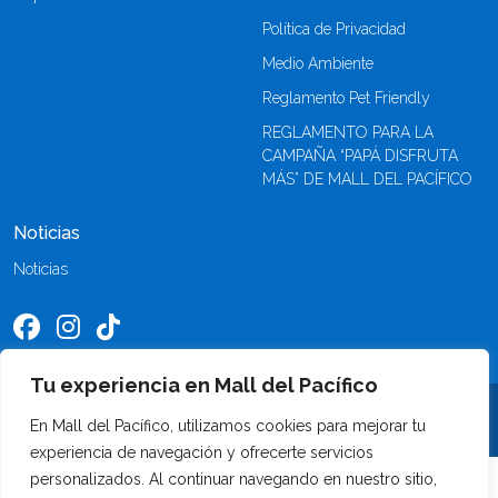
Política de Privacidad
Medio Ambiente
Reglamento Pet Friendly
REGLAMENTO PARA LA
CAMPAÑA “PAPÁ DISFRUTA
MÁS” DE MALL DEL PACÍFICO
Noticias
Noticias
Tu experiencia en Mall del Pacífico
©2026 Mall del Pacífico. Todos los derechos reservados
En Mall del Pacífico, utilizamos cookies para mejorar tu
experiencia de navegación y ofrecerte servicios
personalizados. Al continuar navegando en nuestro sitio,