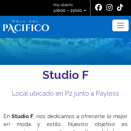
Hoy abierto
10h00 – 21h00
Studio F
Local ubicado en P2 junto a Payless
En
Studio F
, nos dedicamos a ofrecerte lo mejor
en moda y estilo. Nuestro objetivo es