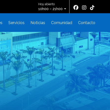
Hoy abierto
10h00 – 21h00
es
Servicios
Noticias
Comunidad
Contacto