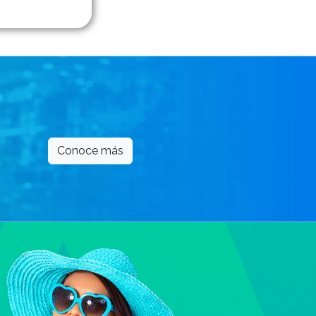
Conoce más