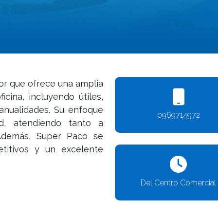
or que ofrece una amplia
cina, incluyendo útiles,
manualidades. Su enfoque
0969714972
d, atendiendo tanto a
 Además, Super Paco se
titivos y un excelente
Del Centro Comercial