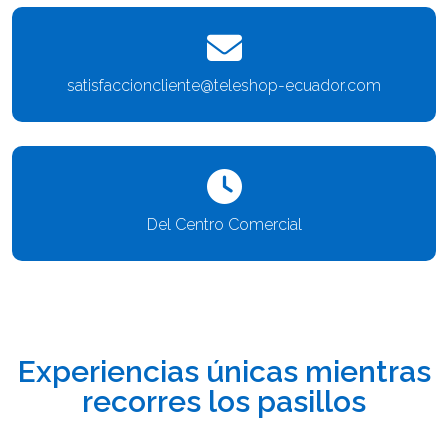
satisfaccioncliente@teleshop-ecuador.com
Del Centro Comercial
Experiencias únicas mientras
recorres los pasillos