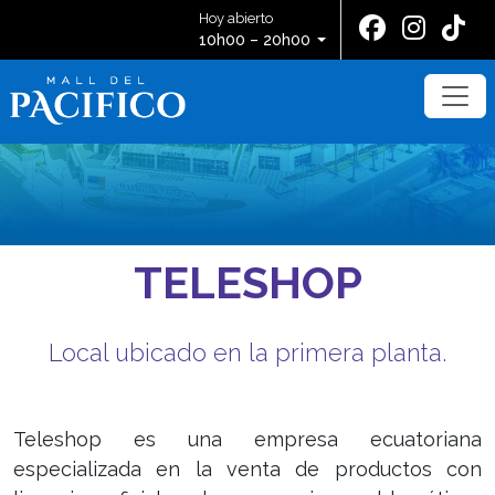
Hoy abierto
10h00 – 20h00
TELESHOP
Local ubicado en la primera planta.
Teleshop es una empresa ecuatoriana
especializada en la venta de productos con