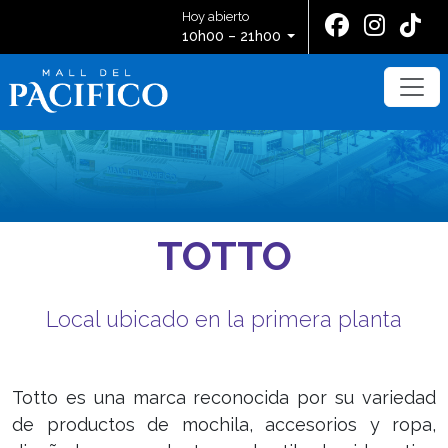
Hoy abierto
10h00 – 21h00
TOTTO
Local ubicado en la primera planta
Totto es una marca reconocida por su variedad
de productos de mochila, accesorios y ropa,