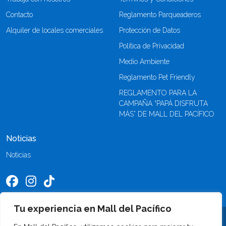
Contacto
Reglamento Parqueaderos
Alquiler de locales comerciales
Protección de Datos
Política de Privacidad
Medio Ambiente
Reglamento Pet Friendly
REGLAMENTO PARA LA
CAMPAÑA “PAPÁ DISFRUTA
MÁS” DE MALL DEL PACÍFICO
Noticias
Noticias
Tu experiencia en Mall del Pacífico
©2026 Mall del Pacífico. Todos los derechos reservados