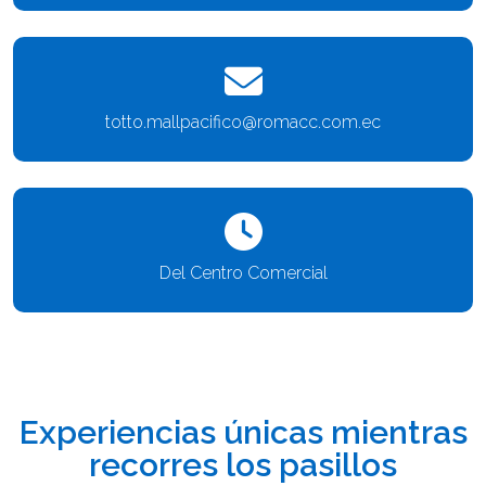
totto.mallpacifico@romacc.com.ec
Del Centro Comercial
Experiencias únicas mientras
recorres los pasillos