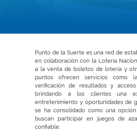
Punto de la Suerte es una red de esta
en colaboración con la Lotería Nacion
a la venta de boletos de lotería y ot
puntos ofrecen servicios como l
verificación de resultados y acces
brindando a los clientes una ex
entretenimiento y oportunidades de g
se ha consolidado como una opción 
buscan participar en juegos de az
confiable.