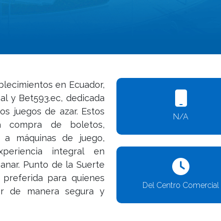
blecimientos en Ecuador,
al y Bet593.ec, dedicada
ros juegos de azar. Estos
N/A
a compra de boletos,
o a máquinas de juego,
periencia integral en
anar. Punto de la Suerte
preferida para quienes
Del Centro Comercial
ar de manera segura y