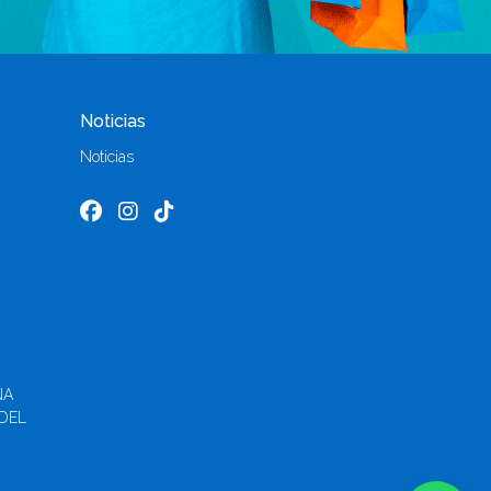
Noticias
Noticias
ÑA
 DEL