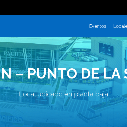
Eventos
Local
N – PUNTO DE LA
Local ubicado en planta baja.