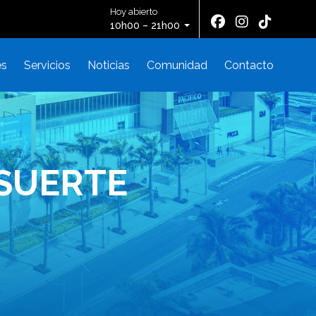
Hoy abierto
10h00 – 21h00
es
Servicios
Noticias
Comunidad
Contacto
 SUERTE