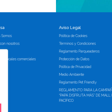
sa
Aviso Legal
s Somos
Política de Cookies
 con nosotros
Términos y Condiciones
o
Reglamento Parqueaderos
r de locales comerciales
Protección de Datos
Política de Privacidad
Medio Ambiente
Reglamento Pet Friendly
REGLAMENTO PARA LA CAMPA
“PAPÁ DISFRUTA MÁS” DE MALL
PACÍFICO