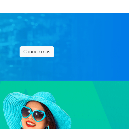
Conoce más