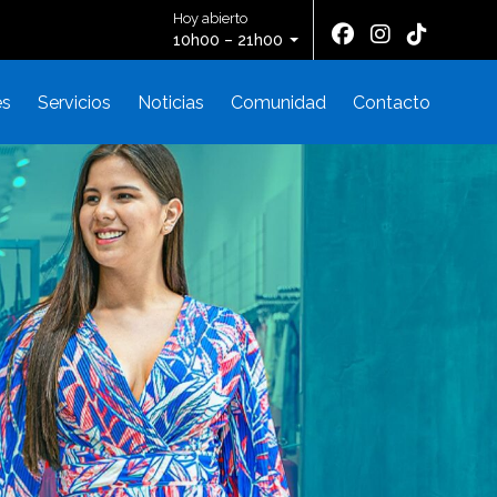
Hoy abierto
10h00 – 21h00
es
Servicios
Noticias
Comunidad
Contacto