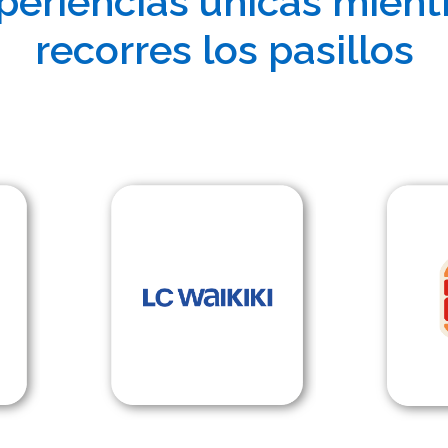
periencias únicas mient
recorres los pasillos