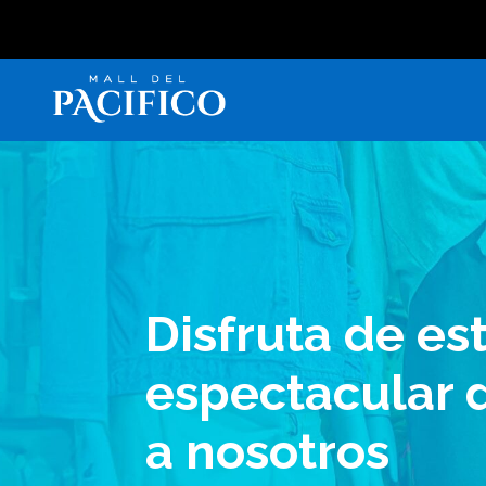
Disfruta de es
espectacular d
a nosotros