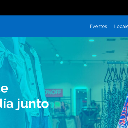
Eventos
Local
te
ía junto