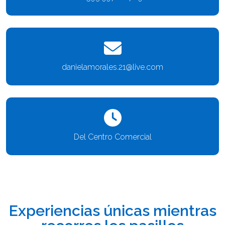
danielamorales.21@live.com
Del Centro Comercial
Experiencias únicas mientras